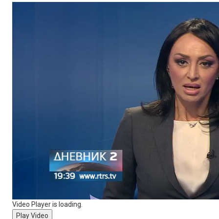
Video Player is loading.
Play Video