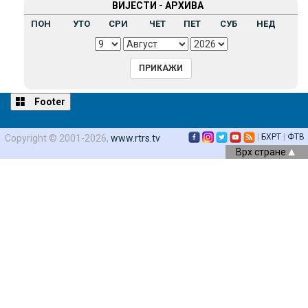
ВИЈЕСТИ - АРХИВА
ПОН
УТО
СРИ
ЧЕТ
ПЕТ
СУБ
НЕД
Footer
|
БХРТ
|
ФТВ
Copyright © 2001-2026,
www.rtrs.tv
Врх стране