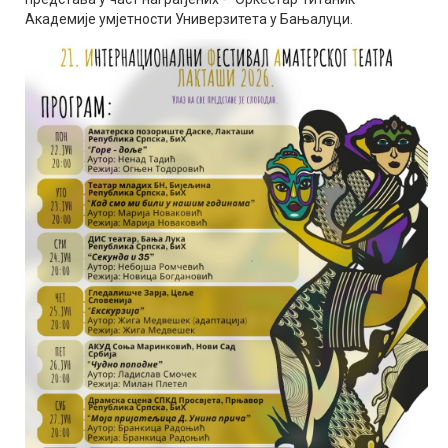
Академије умјетности Универзитета у Бањалуци.