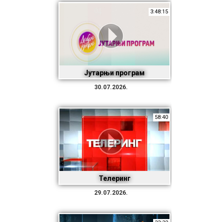
3:48:15
Јутарњи програм
30.07.2026.
58:40
Телеринг
29.07.2026.