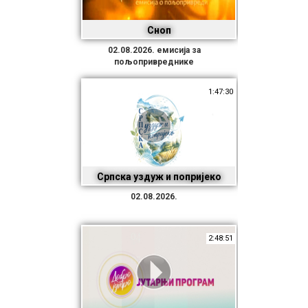
Сноп
02.08.2026. емисија за
пољопривреднике
1:47:30
Српска уздуж и попријеко
02.08.2026.
2:48:51