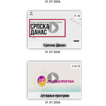
31.07.2026.
31:36
Српска Данас
31.07.2026.
3:50:35
Јутарњи програм
31.07.2026.