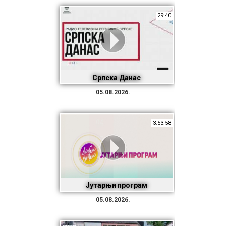
29:40
Српска Данас
05.08.2026.
3:53:58
Јутарњи програм
05.08.2026.