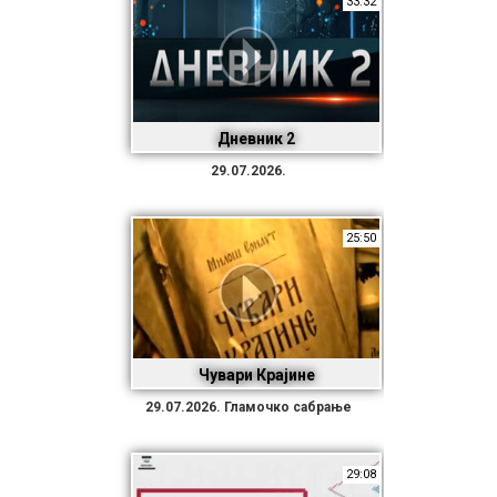
33:32
Дневник 2
29.07.2026.
25:50
Чувари Крајине
29.07.2026. Гламочко сабрање
29:08