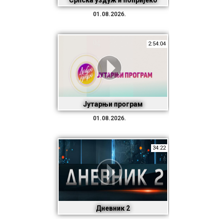
Српска уздуж и попријеко
01.08.2026.
2:54:04
Јутарњи програм
01.08.2026.
34:22
Дневник 2