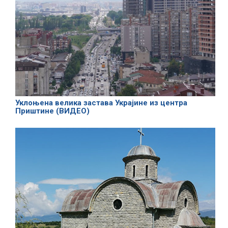
Уклоњена велика застава Украјине из центра
Приштине (ВИДЕО)