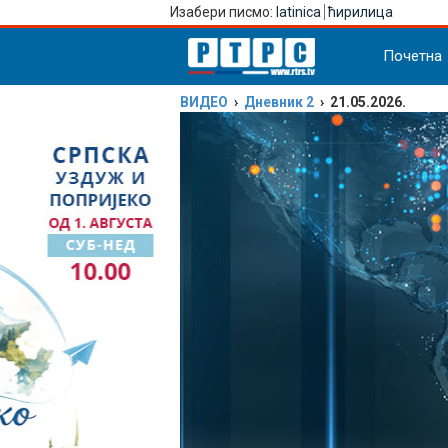
Изабери писмо:
latinica
ћирилица
Почетна
ВИДЕО
›
Дневник 2
› 21.05.2026.