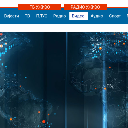
ТВ УЖИВО
РАДИО УЖИВО
Вијести
ТВ
ПЛУС
Радио
Видео
Аудио
Спорт