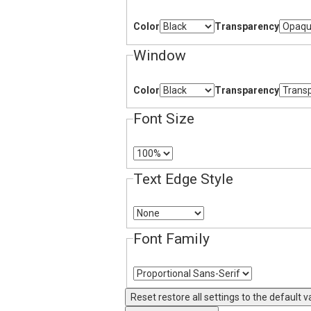
Color
Transparency
Window
Color
Transparency
Font Size
Text Edge Style
Font Family
Reset
restore all settings to the default v