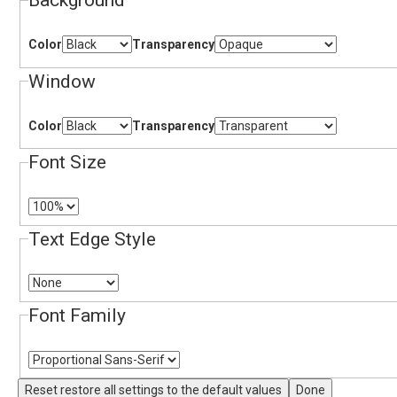
Background
Color
Transparency
Window
Color
Transparency
Font Size
Text Edge Style
Font Family
Reset
restore all settings to the default values
Done