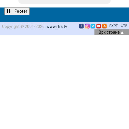
Footer
|
БХРТ
|
ФТВ
Copyright © 2001-2026,
www.rtrs.tv
Врх стране