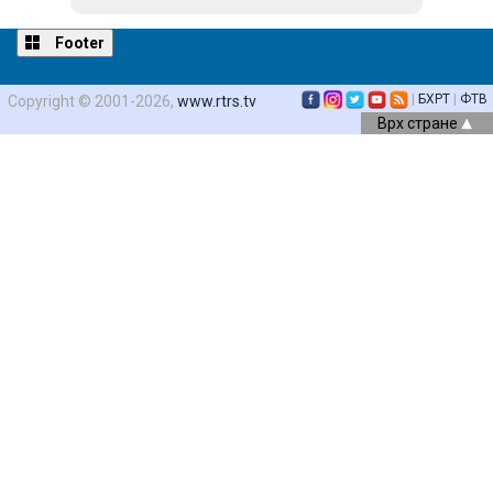
Footer
|
БХРТ
|
ФТВ
Copyright © 2001-2026,
www.rtrs.tv
Врх стране