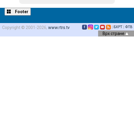
Footer
|
БХРТ
|
ФТВ
Copyright © 2001-2026,
www.rtrs.tv
Врх стране