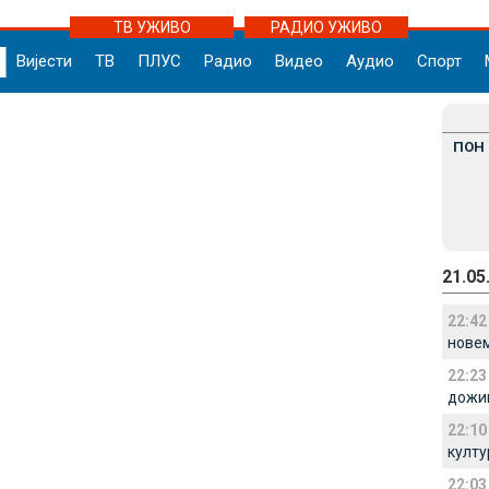
ТВ УЖИВО
РАДИО УЖИВО
Вијести
ТВ
ПЛУС
Радио
Видео
Аудио
Спорт
ПОН
21.05
22:42
нове
22:23
дожив
22:10
култу
22:03