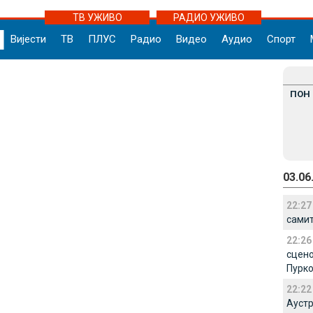
ТВ УЖИВО
РАДИО УЖИВО
Вијести
ТВ
ПЛУС
Радио
Видео
Аудио
Спорт
ПОН
03.06
22:27
самит
22:26
сцено
Пурк
22:22
Аустр