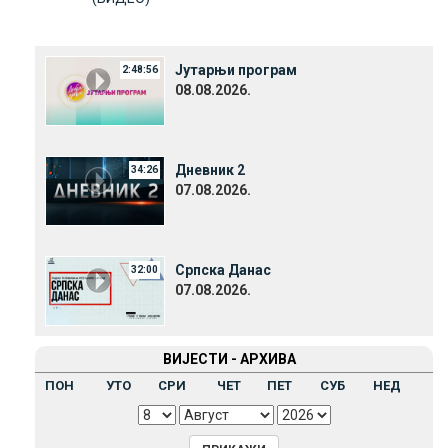
Јутарњи програм
2:48:56
08.08.2026.
Дневник 2
34:26
07.08.2026.
Српска Данас
32:00
07.08.2026.
ВИЈЕСТИ - АРХИВА
ПОН
УТО
СРИ
ЧЕТ
ПЕТ
СУБ
НЕД