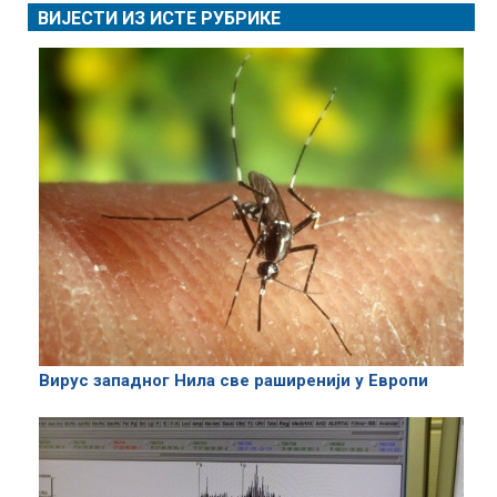
ВИЈЕСТИ ИЗ ИСТЕ РУБРИКЕ
Вирус западног Нила све раширенији у Европи