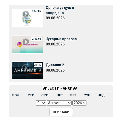
Српска уздуж и
1:55:02
попријеко
09.08.2026.
Јутарњи програм
2:49:01
09.08.2026.
Дневник 2
31:47
08.08.2026.
ВИЈЕСТИ - АРХИВА
ПОН
УТО
СРИ
ЧЕТ
ПЕТ
СУБ
НЕД