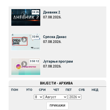
Дневник 2
34:26
07.08.2026.
Српска Данас
32:00
07.08.2026.
Јутарњи програм
3:50:12
07.08.2026.
ВИЈЕСТИ - АРХИВА
ПОН
УТО
СРИ
ЧЕТ
ПЕТ
СУБ
НЕД