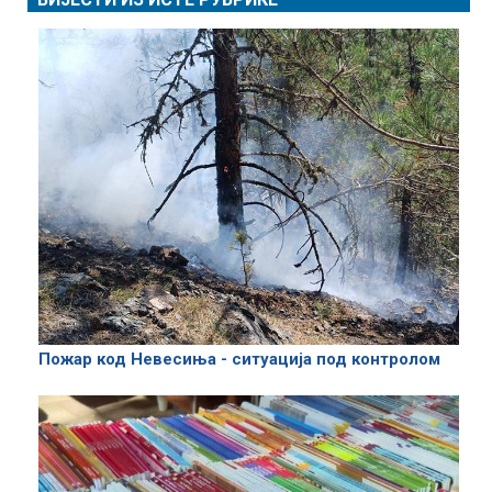
Пожар код Невесиња - ситуација под контролом