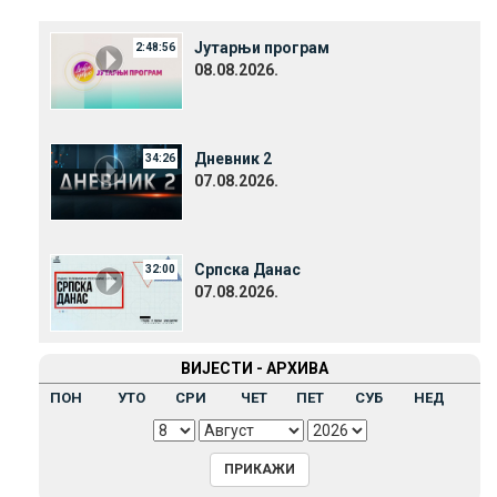
Јутарњи програм
2:48:56
08.08.2026.
Дневник 2
34:26
07.08.2026.
Српска Данас
32:00
07.08.2026.
ВИЈЕСТИ - АРХИВА
ПОН
УТО
СРИ
ЧЕТ
ПЕТ
СУБ
НЕД