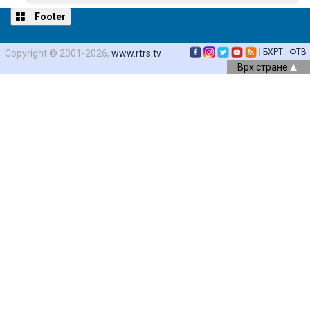
Footer
|
БХРТ
|
ФТВ
Copyright © 2001-2026,
www.rtrs.tv
Врх стране