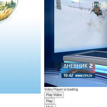
Video Player is loading.
Play Video
Play