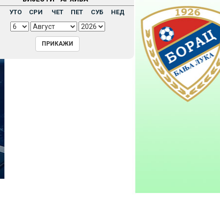
Н
УТО
СРИ
ЧЕТ
ПЕТ
СУБ
НЕД