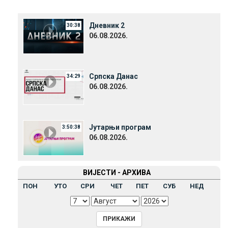
Дневник 2
30:38
06.08.2026.
Српска Данас
34:29
06.08.2026.
Јутарњи програм
3:50:38
06.08.2026.
ВИЈЕСТИ - АРХИВА
ПОН
УТО
СРИ
ЧЕТ
ПЕТ
СУБ
НЕД