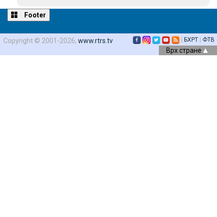
Footer
|
БХРТ
|
ФТВ
Copyright © 2001-2026,
www.rtrs.tv
Врх стране