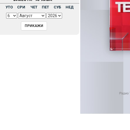
Н
УТО
СРИ
ЧЕТ
ПЕТ
СУБ
НЕД