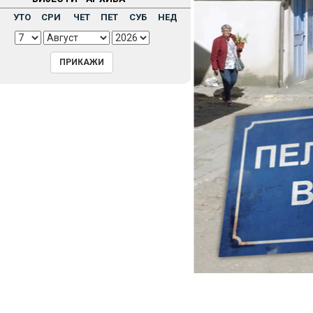
Н
УТО
СРИ
ЧЕТ
ПЕТ
СУБ
НЕД