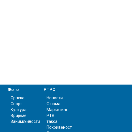
Фото
РТРС
Српска
Новости
Спорт
О нама
Култура
Маркетинг
Вријеме
РТВ
Занимљивости
такса
Покривеност