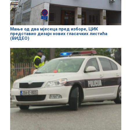
Мање од два мјесеца пред изборе, ЦИК
представио дизајн нових гласачких листића
(ВИДЕО)