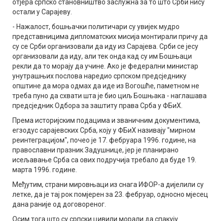
отјера српско становништво заслужна за то што Срби нису
остали у Сарајеву.
- Нажалост, бошњачки политичари су увијек мудро
представницима дипломатских мисија монтирали причу да
су се Срби организовали да иду из Сарајева. Срби се јесу
организовали да иду, али тек онда кад су им Бошњаци
рекли да то морају да учине. Ако је федерални министар
унутрашњих послова наредио српском предсједнику
општине да мора одмах да иде из Вогошће, паметном не
треба пуно да схвати шта је био циљ Бошњака - наглашава
предсједник Одбора за заштиту права Срба у ФБиХ.
Према историјским подацима и званичним документима,
егзодус сарајевских Срба, коју у ФБиХ називају "мирном
реинтеграцијом", почео је 17. фебруара 1996. године, на
православни празник Задушнице, јер је планирано
исељавање Срба са ових подручија требало да буде 19.
марта 1996. године.
Међутим, страни мировњаци из снага ИФОР-а дијелили су
летке, да је тај рок помјерен за 23. фебруар, односно мјесец
дана раније од договореног.
Осим тога што су српски цивили морали да спакују