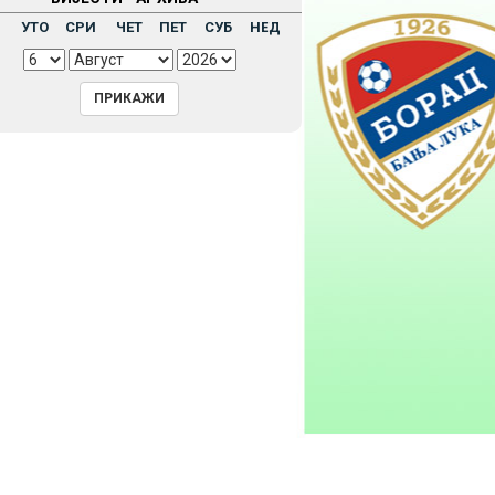
Н
УТО
СРИ
ЧЕТ
ПЕТ
СУБ
НЕД