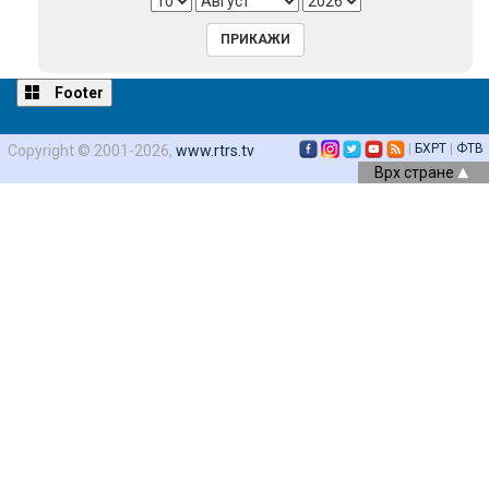
Footer
|
БХРТ
|
ФТВ
Copyright © 2001-2026,
www.rtrs.tv
Врх стране