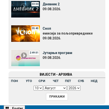
Дневник 2
33:04
09.08.2026.
Сноп
35:45
емисија за пољопривреднике
09.08.2026.
Јутарњи програм
2:49:01
09.08.2026.
ВИЈЕСТИ - АРХИВА
ПОН
УТО
СРИ
ЧЕТ
ПЕТ
СУБ
НЕД
Footer