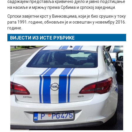
садржајем представља кривично дјело и јавно подстицање
на насиље и мржњу према Србима и српској заједници.
Српски завјетни крст у Винковцима, који је био срушен у току
рата 1991. године, обновљен је и освештан у новембру 2016.
године.
ВИЈЕСТИ ИЗ ИСТЕ РУБРИКЕ