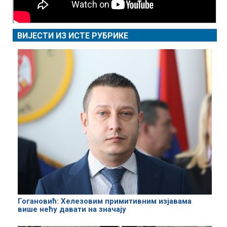
ВИЈЕСТИ ИЗ ИСТЕ РУБРИКЕ
Гогановић: Хелезовим примитивним изјавама
више нећу давати на значају