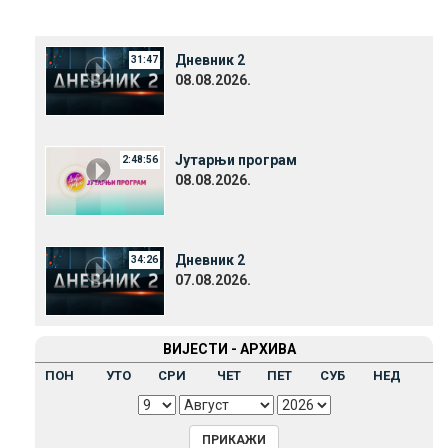
Дневник 2
31:47
08.08.2026.
Јутарњи програм
2:48:56
08.08.2026.
Дневник 2
34:26
07.08.2026.
ВИЈЕСТИ - АРХИВА
ПОН
УТО
СРИ
ЧЕТ
ПЕТ
СУБ
НЕД