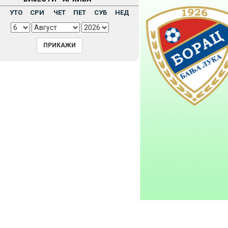
Н
УТО
СРИ
ЧЕТ
ПЕТ
СУБ
НЕД