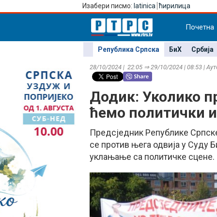
Изабери писмо:
latinica
ћирилица
Почетна
Република Српска
БиХ
Србија
28/10/2024 | 22:05 ⇒ 29/10/2024 | 08:53 | Ау
Додик: Уколико п
ћемо политички и
Предсједник Републике Српске
се против њега одвија у Суду 
уклањање са политичке сцене.