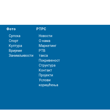
Фото
РТРС
Српска
Новости
Спорт
О нама
Култура
Маркетинг
Вријеме
РТВ
Занимљивости
такса
Покривеност
Структура
Контакт
Пројекти
Услови
коришћења