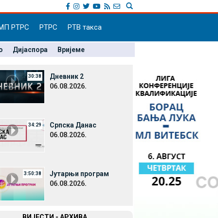
МП РТРС
РТРС
РТВ такса
о
Дијаспора
Вријеме
Дневник 2
30:38
06.08.2026.
Српска Данас
34:29
06.08.2026.
Јутарњи програм
3:50:38
06.08.2026.
ВИЈЕСТИ - АРХИВА