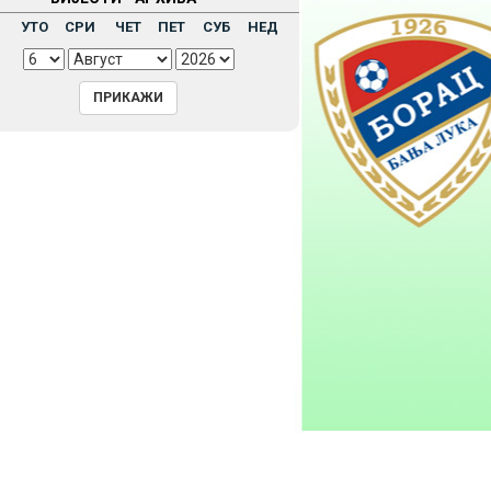
Н
УТО
СРИ
ЧЕТ
ПЕТ
СУБ
НЕД