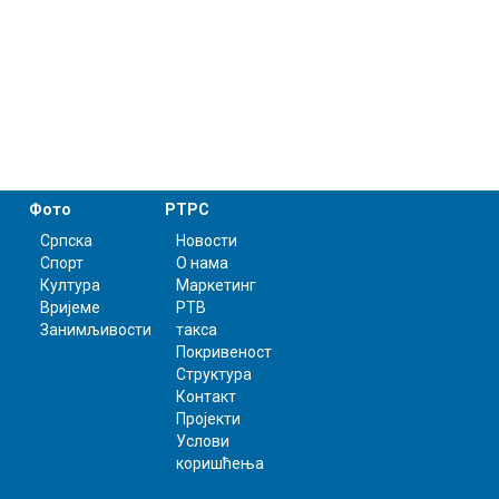
Фото
РТРС
Српска
Новости
Спорт
О нама
Култура
Маркетинг
Вријеме
РТВ
Занимљивости
такса
Покривеност
Структура
Контакт
Пројекти
Услови
коришћења