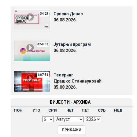
Српска Данас
34:29
06.08.2026.
Јутарњи програм
3:50:38
06.08.2026.
Телеринг
1:07:51
Драшко Станивуковић
05.08.2026.
ВИЈЕСТИ - АРХИВА
ПОН
УТО
СРИ
ЧЕТ
ПЕТ
СУБ
НЕД