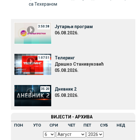
са Техераном
Јутарњи програм
3:50:38
06.08.2026.
Телеринг
1:07:51
Драшко Станивуковић
05.08.2026.
Дневник 2
35:20
05.08.2026.
ВИЈЕСТИ - АРХИВА
ПОН
УТО
СРИ
ЧЕТ
ПЕТ
СУБ
НЕД