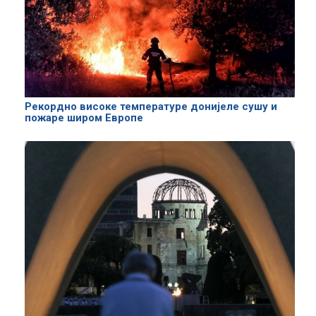
Рекордно високе температуре донијеле сушу и
пожаре широм Европе