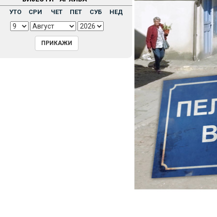
Н
УТО
СРИ
ЧЕТ
ПЕТ
СУБ
НЕД