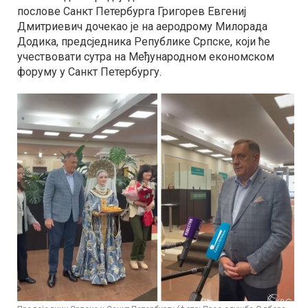
послове Санкт Петербурга Григорев Евгениј
Дмитриевич дочекао је на аеродрому Милорада
Додика, предсједника Републике Српске, који ће
учествовати сутра на Међународном економском
форуму у Санкт Петербургу.