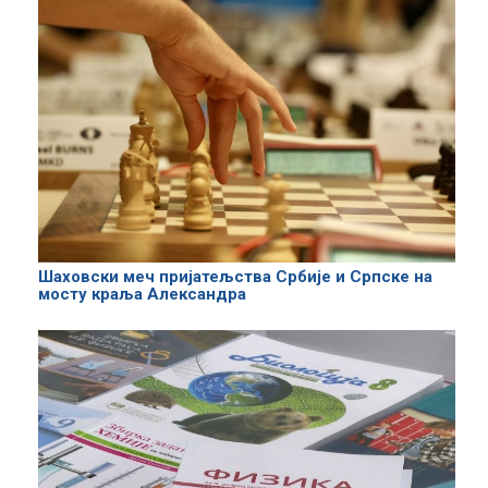
Шаховски меч пријатељства Србије и Српске на
мосту краља Александра