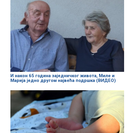
И након 65 година заједничког живота, Миле и
Марија једно другом највећа подршка (ВИДЕО)