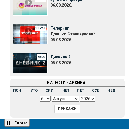
06.08.2026.
Телеринг
1:07:51
Драшко Станивуковић
05.08.2026.
Дневник 2
35:20
05.08.2026.
ВИЈЕСТИ - АРХИВА
ПОН
УТО
СРИ
ЧЕТ
ПЕТ
СУБ
НЕД
Footer