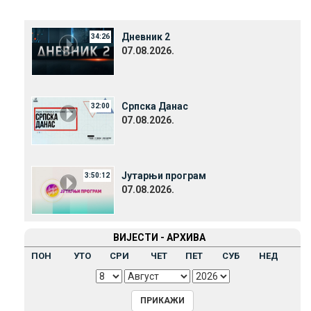
Дневник 2
34:26
07.08.2026.
Српска Данас
32:00
07.08.2026.
Јутарњи програм
3:50:12
07.08.2026.
ВИЈЕСТИ - АРХИВА
ПОН
УТО
СРИ
ЧЕТ
ПЕТ
СУБ
НЕД