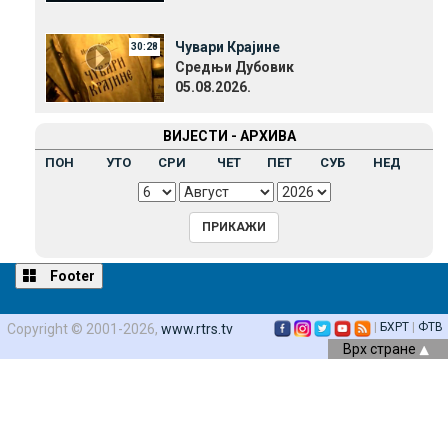
Чувари Крајине
30:28
Средњи Дубовик
05.08.2026.
ВИЈЕСТИ - АРХИВА
ПОН
УТО
СРИ
ЧЕТ
ПЕТ
СУБ
НЕД
Footer
|
БХРТ
|
ФТВ
Copyright © 2001-2026,
www.rtrs.tv
Врх стране