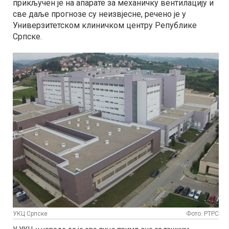
прикључен је на апарате за механичку вентилацију и
све даље прогнозе су неизвјесне, речено је у
Универзитетском клиничком центру Републике
Српске.
УКЦ Српске
Фото: РТРС