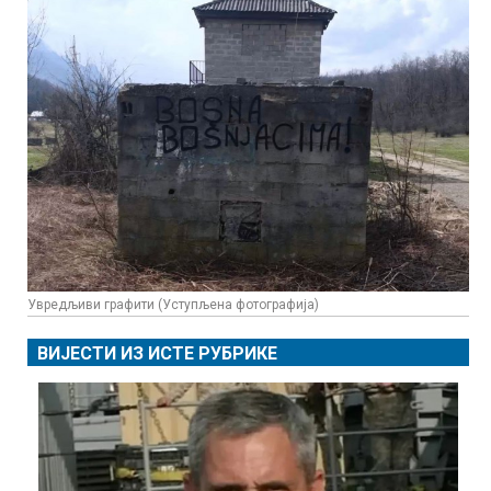
Увредљиви графити (Уступљена фотографија)
ВИЈЕСТИ ИЗ ИСТЕ РУБРИКЕ