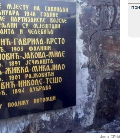
ПО
Фото: СРНА