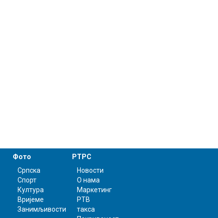
Фото
РТРС
Српска
Новости
Спорт
О нама
Култура
Маркетинг
Вријеме
РТВ
Занимљивости
такса