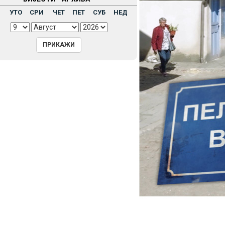
Н
УТО
СРИ
ЧЕТ
ПЕТ
СУБ
НЕД