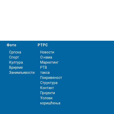
Фото
РТРС
Српска
Новости
Спорт
О нама
Култура
Маркетинг
Вријеме
РТВ
Занимљивости
такса
Покривеност
Структура
Контакт
Пројекти
Услови
коришћења