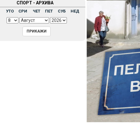
СПОРТ - АРХИВА
Н
УТО
СРИ
ЧЕТ
ПЕТ
СУБ
НЕД