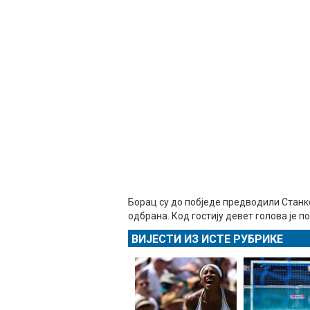
Борац су до побједе предводили Станк
одбрана. Код гостију девет голова је п
ВИЈЕСТИ ИЗ ИСТЕ РУБРИКЕ