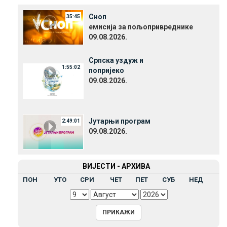
Сноп
35:45
емисија за пољопривреднике
09.08.2026.
Српска уздуж и
1:55:02
попријеко
09.08.2026.
Јутарњи програм
2:49:01
09.08.2026.
ВИЈЕСТИ - АРХИВА
ПОН
УТО
СРИ
ЧЕТ
ПЕТ
СУБ
НЕД