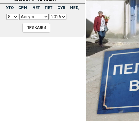
Н
УТО
СРИ
ЧЕТ
ПЕТ
СУБ
НЕД