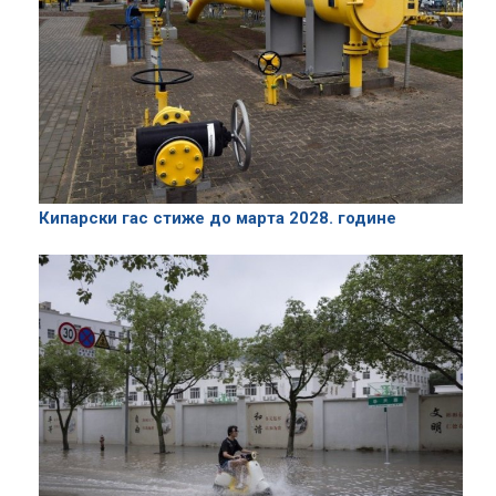
Кипарски гас стиже до марта 2028. године