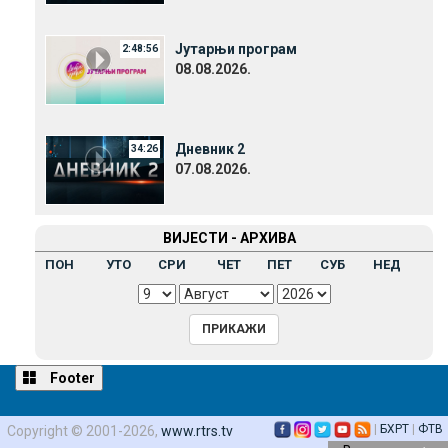
Јутарњи програм
2:48:56
08.08.2026.
Дневник 2
34:26
07.08.2026.
ВИЈЕСТИ - АРХИВА
ПОН
УТО
СРИ
ЧЕТ
ПЕТ
СУБ
НЕД
Footer
|
БХРТ
|
ФТВ
Copyright © 2001-2026,
www.rtrs.tv