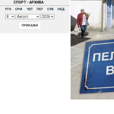
СПОРТ - АРХИВА
Н
УТО
СРИ
ЧЕТ
ПЕТ
СУБ
НЕД