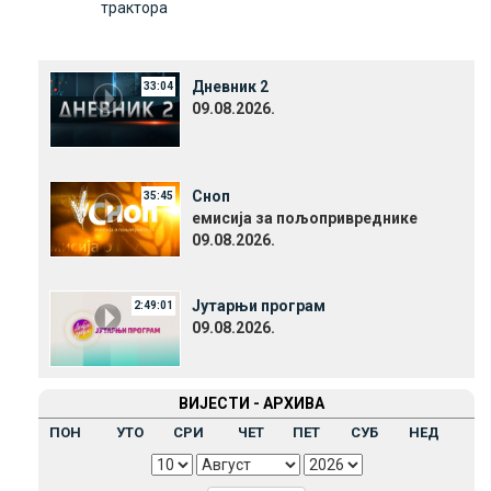
трактора
Дневник 2
33:04
09.08.2026.
Сноп
35:45
емисија за пољопривреднике
09.08.2026.
Јутарњи програм
2:49:01
09.08.2026.
ВИЈЕСТИ - АРХИВА
ПОН
УТО
СРИ
ЧЕТ
ПЕТ
СУБ
НЕД