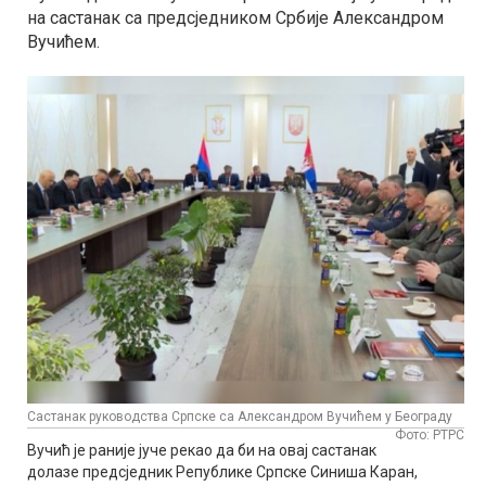
на састанак са предсједником Србије Александром
Вучићем.
Састанак руководства Српске са Александром Вучићем у Београду
Фото: РТРС
Вучић је раније јуче рекао да би на овај састанак
долазе предсједник Републике Српске Синиша Каран,