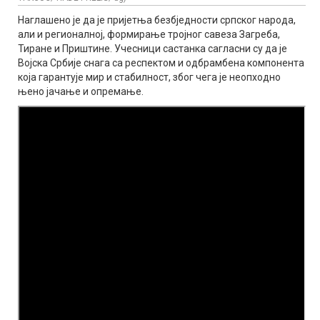
Наглашено је да је пријетња безбједности српског народа,
али и регионалној, формирање тројног савеза Загреба,
Тиране и Приштине. Учесници састанка сагласни су да је
Војска Србије снага са респектом и одбрамбена компонента
која гарантује мир и стабилност, због чега је неопходно
њено јачање и опремање.